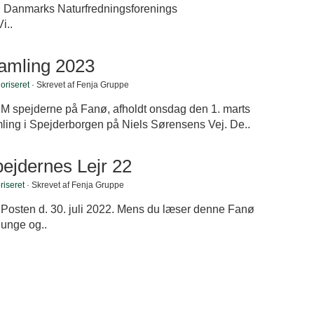
 i Danmarks Naturfredningsforenings
i..
amling 2023
oriseret
· Skrevet af Fenja Gruppe
 spejderne på Fanø, afholdt onsdag den 1. marts
ling i Spejderborgen på Niels Sørensens Vej. De..
pejdernes Lejr 22
riseret
· Skrevet af Fenja Gruppe
ø Posten d. 30. juli 2022. Mens du læser denne Fanø
 unge og..