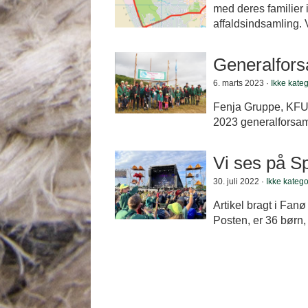
med deres familier
affaldsindsamling. V
Generalfors
6. marts 2023 ·
Ikke kateg
Fenja Gruppe, KFUM
2023 generalforsam
Vi ses på S
30. juli 2022 ·
Ikke katego
Artikel bragt i Fan
Posten, er 36 børn,