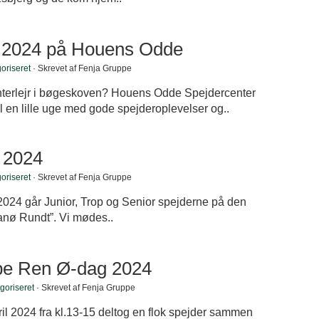
 2024 på Houens Odde
oriseret
· Skrevet af Fenja Gruppe
terlejr i bøgeskoven? Houens Odde Spejdercenter
 en lille uge med gode spejderoplevelser og..
 2024
oriseret
· Skrevet af Fenja Gruppe
2024 går Junior, Trop og Senior spejderne på den
Fanø Rundt”. Vi mødes..
pe Ren Ø-dag 2024
goriseret
· Skrevet af Fenja Gruppe
l 2024 fra kl.13-15 deltog en flok spejder sammen