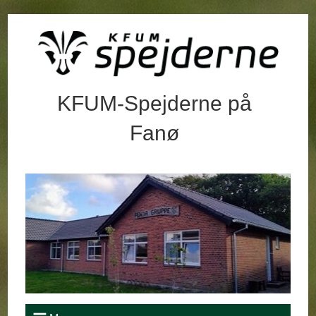
KFUM-Spejderne på
Fanø