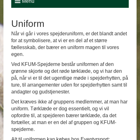
Menu
Uniform
Når vi går i vores spejderuniform, er det blandt andet
for at symbolisere, at vi er en del af et større
fællesskab, der bærer en uniform magen til vores
egen.
Ved KFUM-Spejderne består uniformen af den
grønne skjorte og det røde tørklæde, og vi har den
på, når vi er til det ugentlige møde i spejderhytten, på
ture, til arrangementer uden for spejderhytten samt til
andagter og gudstjenester.
Det kræves ikke af gruppens medlemmer, at man har
uniform. Tørklæde er dog essentielt, og vi vil
opfordre til, at spejderen bærer tørklæde, da det
fortæller, at man er en del af gruppen og KFUM-
spejderne.
Alt til uniformen kan købes hos Eventyrsport: