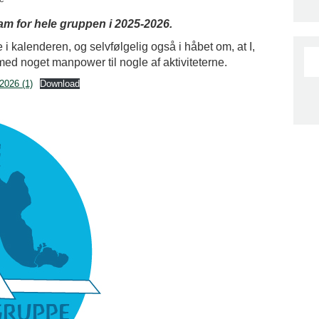
am for hele gruppen i 2025-2026.
 i kalenderen, og selvfølgelig også i håbet om, at I,
med noget manpower til nogle af aktiviteterne.
2026 (1)
Download