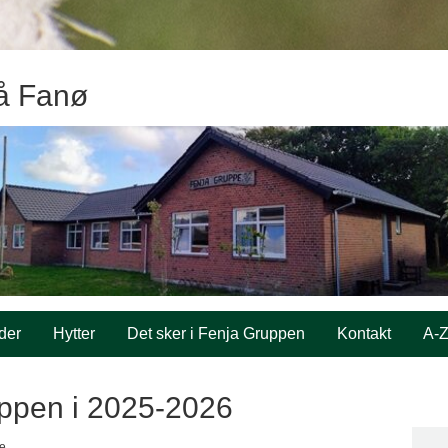
å Fanø
der
Hytter
Det sker i Fenja Gruppen
Kontakt
A-
uppen i 2025-2026
pe