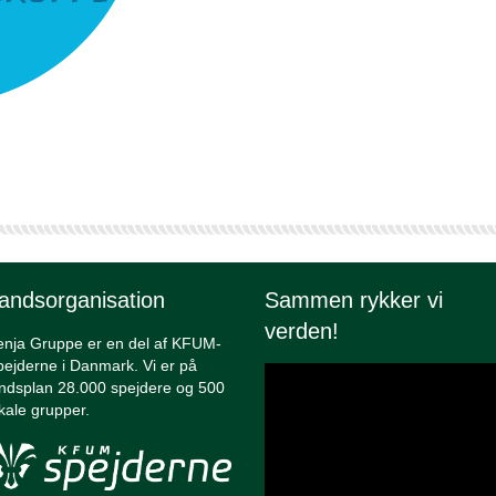
andsorganisation
Sammen rykker vi
verden!
enja Gruppe er en del af KFUM-
ejderne i Danmark. Vi er på
ndsplan 28.000 spejdere og 500
okale grupper.