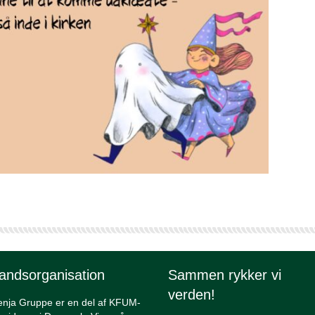
andsorganisation
Sammen rykker vi
verden!
enja Gruppe er en del af KFUM-