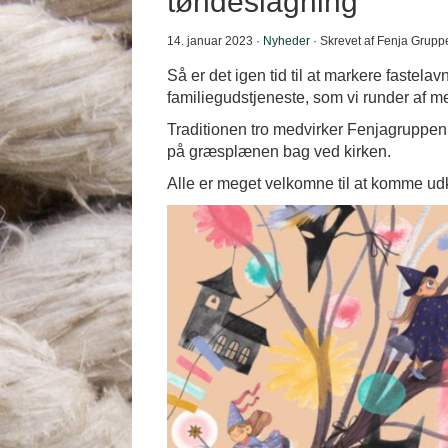
tøndeslagning
14. januar 2023 ·
Nyheder
· Skrevet af Fenja Grupp
Så er det igen tid til at markere faste
familiegudstjeneste, som vi runder af m
Traditionen tro medvirker Fenjagruppen
på græsplænen bag ved kirken.
Alle er meget velkomne til at komme udk